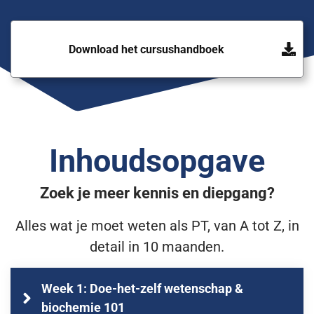
Download het cursushandboek
Inhoudsopgave
Zoek je meer kennis en diepgang?
Alles wat je moet weten als PT, van A tot Z, in
detail in 10 maanden.
Week 1: Doe-het-zelf wetenschap & 
biochemie 101