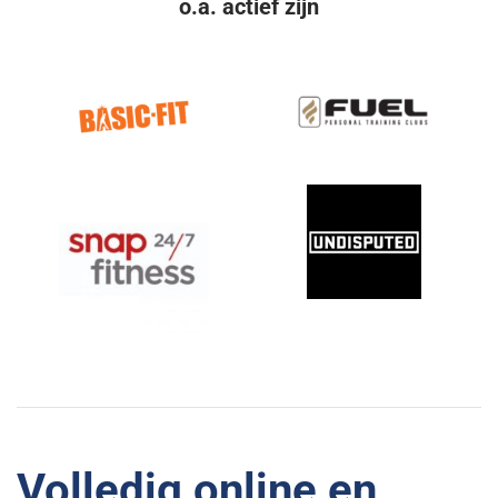
o.a. actief zijn
Volledig online en